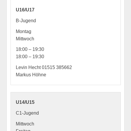
U16/U17
B-Jugend
Montag
Mittwoch
18:00 – 19:30
18:00 – 19:30
Levin Hecht 01515 385662
Markus Höhne
U14/U15
C1-Jugend
Mittwoch