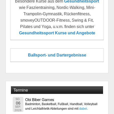
Besondere Kurse aus dem
Gesundheitssport
wie Faszientraining, Nordic-Walking, Mini-
Trampolin-Gymnastik, Rückenfitness,
smoveyOUTDOOR-Fitness, Swing & Fit,
Pilates und Yoga, u.v.m. finden sich unter
Gesundheitssport Kurse und Angebote
Ballsport- und Dartergebnisse
Termine
Obi Biber Games
SO.
06
Badminton, Basketball, Fußball, Handball, Volleyball
SEP.
und Leichtathletik Abteilungen sind mit
dabei
.
2026