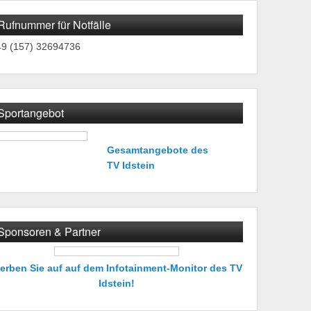
Rufnummer für Notfälle
49 (157) 32694736
Sportangebot
Gesamtangebote des
TV Idstein
Sponsoren & Partner
erben Sie auf auf dem Infotainment-Monitor des TV
Idstein!