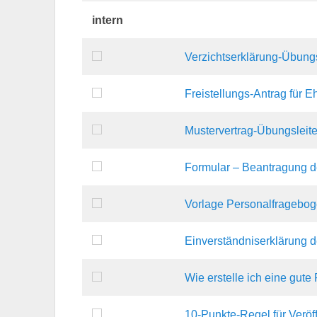
intern
Verzichtserklärung-Übungs
Freistellungs-Antrag für 
Mustervertrag-Übungsleit
Formular – Beantragung d
Vorlage Personalfragebo
Einverständniserklärung d
Wie erstelle ich eine gute
10-Punkte-Regel für Veröf