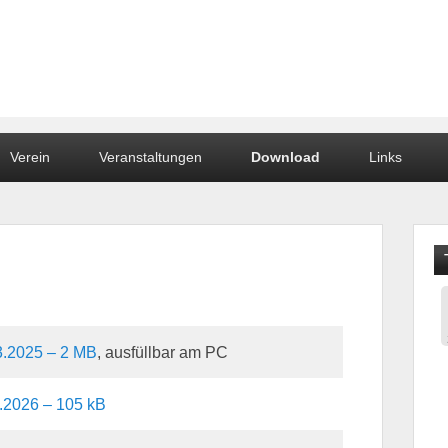
dstein
Verein
Veranstaltungen
Download
Links
wind
3.2025 – 2 MB
, ausfüllbar am PC
.2026 – 105 kB