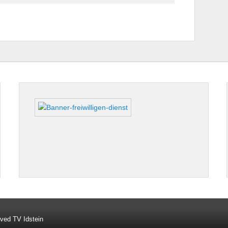
rved TV Idstein