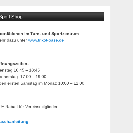
Sport Shop
portlädchen Im Turn- und Sportzentrum
ehr dazu unter
www.trikot-oase.de
ffnungszeiten:
enstag 16:45 – 18:45
nnerstag: 17:00 – 19:00
den ersten Samstag im Monat: 10:00 – 12:00
% Rabatt für Vereinsmitglieder
aschanleitung