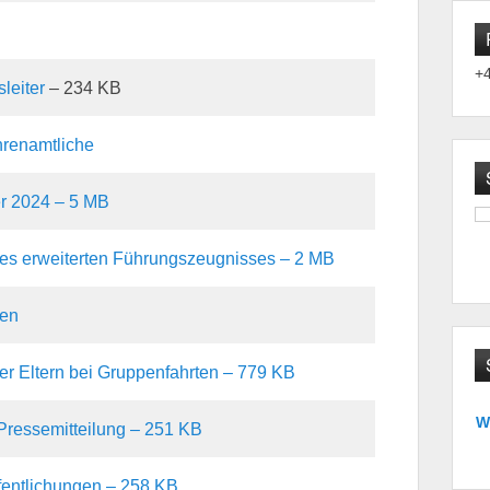
+
leiter
– 234 KB
Ehrenamtliche
er 2024 – 5 MB
es erweiterten Führungszeugnisses – 2 MB
gen
er Eltern bei Gruppenfahrten – 779 KB
W
 Pressemitteilung – 251 KB
fentlichungen – 258 KB