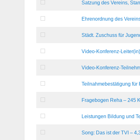
Satzung des Vereins, Sta
Ehrenordnung des Vereins
Städt. Zuschuss für Jugen
Video-Konferenz-Leiter(in
Video-Konferenz-Teilnehm
Teilnahmebestätigung für 
Fragebogen Reha – 245 
Leistungen Bildung und T
Song: Das ist der TVI – 4