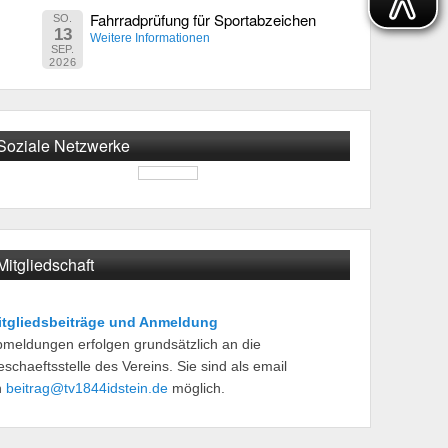
Fahrradprüfung für Sportabzeichen
SO.
13
Weitere Informationen
SEP.
2026
Soziale Netzwerke
Mitgliedschaft
itgliedsbeiträge und Anmeldung
meldungen erfolgen grundsätzlich an die
schaeftsstelle des Vereins. Sie sind als email
n
beitrag@tv1844idstein.de
möglich.