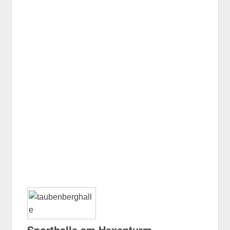
Sporthalle am Hexenturm