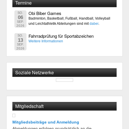
Termine
Obi Biber Games
SO.
06
Badminton, Basketball, Fußball, Handball, Volleyball
SEP.
und Leichtathletik Abteilungen sind mit
dabei
.
2026
Fahrradprüfung für Sportabzeichen
SO.
13
Weitere Informationen
SEP.
2026
Soziale Netzwerke
Mitgliedschaft
Mitgliedsbeiträge und Anmeldung
Abmeldungen erfolgen grundsätzlich an die