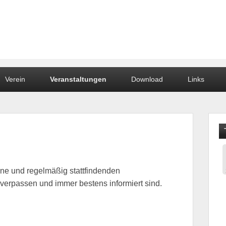
dstein
Verein
Veranstaltungen
Download
Links
inmöller
ine und regelmäßig stattfindenden
verpassen und immer bestens informiert sind.