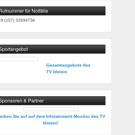
Rufnummer für Notfälle
49 (157) 32694736
Sportangebot
Gesamtangebote des
TV Idstein
Sponsoren & Partner
erben Sie auf auf dem Infotainment-Monitor des TV
Idstein!