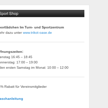
Sport Shop
portlädchen Im Turn- und Sportzentrum
ehr dazu unter
www.trikot-oase.de
ffnungszeiten:
enstag 16:45 – 18:45
nnerstag: 17:00 – 19:00
den ersten Samstag im Monat: 10:00 – 12:00
% Rabatt für Vereinsmitglieder
aschanleitung