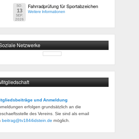
Fahrradprüfung für Sportabzeichen
SO.
13
Weitere Informationen
SEP.
2026
Soziale Netzwerke
Mitgliedschaft
itgliedsbeiträge und Anmeldung
meldungen erfolgen grundsätzlich an die
schaeftsstelle des Vereins. Sie sind als email
n
beitrag@tv1844idstein.de
möglich.