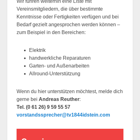
Wir führen weiterhin eine Liste mit
Vereinsmitgliedern, die über bestimmte
Kenntnisse oder Fertigkeiten verfügen und bei
Bedarf gezielt angesprochen werden können –
zum Beispiel in den Bereichen:
Elektrik
handwerkliche Reparaturen
Garten- und Außenarbeiten
Allround-Unterstützung
Wenn du hier unterstützen möchtest, melde dich
gerne bei
Andreas Reuther
:
Tel. (0 61 26) 9 59 55 57
vorstandssprecher@tv1844idstein.com