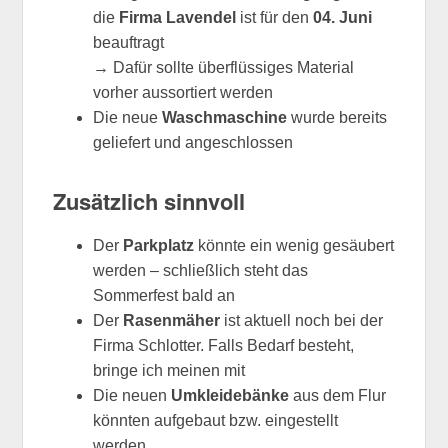
die
Firma Lavendel
ist für den
04. Juni
beauftragt
→ Dafür sollte überflüssiges Material
vorher aussortiert werden
Die neue
Waschmaschine
wurde bereits
geliefert und angeschlossen
Zusätzlich sinnvoll
Der
Parkplatz
könnte ein wenig gesäubert
werden – schließlich steht das
Sommerfest bald an
Der
Rasenmäher
ist aktuell noch bei der
Firma Schlotter. Falls Bedarf besteht,
bringe ich meinen mit
Die neuen
Umkleidebänke
aus dem Flur
könnten aufgebaut bzw. eingestellt
werden