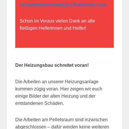
vorstandssprecher@tv1844idstein.com
Schon im Voraus vielen Dank an alle
fleißigen Helferinnen und Helfer!
Der Heizungsbau schreitet voran!
Die Arbeiten an unserer Heizungsanlage
kommen zügig voran. Hier zeigen wir euch
einige Bilder der alten Heizung und der
entstandenen Schäden.
Die Arbeiten am Pelletsraum sind inzwischen
abgeschlossen – dafür werden keine weiteren