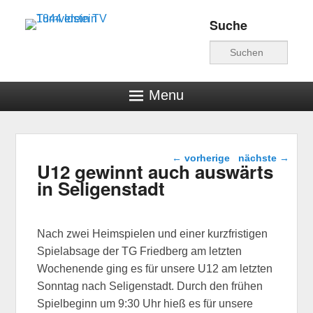
Suche
Turnverein TV 1844
Suche
Idstein
Menu
Beitragsnavigation
←
vorherige
nächste
→
U12 gewinnt auch auswärts
in Seligenstadt
Nach zwei Heimspielen und einer kurzfristigen
Spielabsage der TG Friedberg am letzten
Wochenende ging es für unsere U12 am letzten
Sonntag nach Seligenstadt. Durch den frühen
Spielbeginn um 9:30 Uhr hieß es für unsere