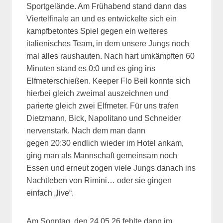
Sportgelände. Am Frühabend stand dann das
Viertelfinale an und es entwickelte sich ein
kampfbetontes Spiel gegen ein weiteres
italienisches Team, in dem unsere Jungs noch
mal alles raushauten. Nach hart umkämpften 60
Minuten stand es 0:0 und es ging ins
Elfmeterschießen. Keeper Flo Beil konnte sich
hierbei gleich zweimal auszeichnen und
parierte gleich zwei Elfmeter. Für uns trafen
Dietzmann, Bick, Napolitano und Schneider
nervenstark. Nach dem man dann
gegen 20:30 endlich wieder im Hotel ankam,
ging man als Mannschaft gemeinsam noch
Essen und erneut zogen viele Jungs danach ins
Nachtleben von Rimini… oder sie gingen
einfach „live“.
Am Sonntag, den 24.05.26 fehlte dann im