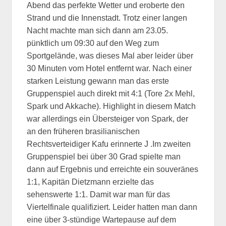
Abend das perfekte Wetter und eroberte den
Strand und die Innenstadt. Trotz einer langen
Nacht machte man sich dann am 23.05.
pünktlich um 09:30 auf den Weg zum
Sportgelände, was dieses Mal aber leider über
30 Minuten vom Hotel entfernt war. Nach einer
starken Leistung gewann man das erste
Gruppenspiel auch direkt mit 4:1 (Tore 2x Mehl,
Spark und Akkache). Highlight in diesem Match
war allerdings ein Übersteiger von Spark, der
an den früheren brasilianischen
Rechtsverteidiger Kafu erinnerte J .Im zweiten
Gruppenspiel bei über 30 Grad spielte man
dann auf Ergebnis und erreichte ein souveränes
1:1, Kapitän Dietzmann erzielte das
sehenswerte 1:1. Damit war man für das
Viertelfinale qualifiziert. Leider hatten man dann
eine über 3-stündige Wartepause auf dem