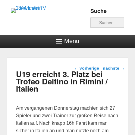
Suche
Turnverein TV 1844
Suche
Idstein
Menu
Beitragsnavigation
←
vorherige
nächste
→
U19 erreicht 3. Platz bei
Trofeo Delfino in Rimini /
Italien
Am vergangenen Donnerstag machten sich 27
Spieler und zwei Trainer zur großen Reise nach
Italien auf. Nach knapp 16h Fahrt kam man
sicher in Italien an und man nutzte noch am