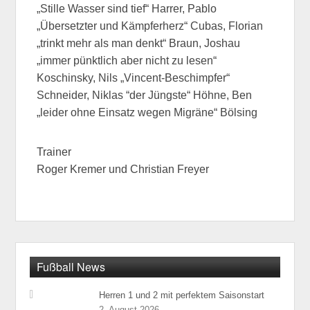
„Stille Wasser sind tief“ Harrer, Pablo
„Übersetzter und Kämpferherz“ Cubas, Florian
„trinkt mehr als man denkt“ Braun, Joshau
„immer pünktlich aber nicht zu lesen“
Koschinsky, Nils „Vincent-Beschimpfer“
Schneider, Niklas “der Jüngste“ Höhne, Ben
„leider ohne Einsatz wegen Migräne“ Bölsing
Trainer
Roger Kremer und Christian Freyer
Fußball News
Herren 1 und 2 mit perfektem Saisonstart
2. August 2026