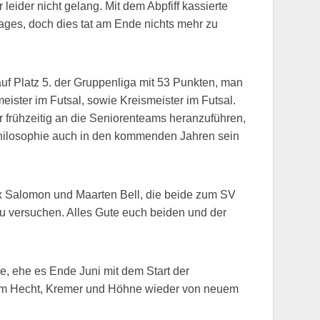
leider nicht gelang. Mit dem Abpfiff kassierte
ages, doch dies tat am Ende nichts mehr zu
auf Platz 5. der Gruppenliga mit 53 Punkten, man
ister im Futsal, sowie Kreismeister im Futsal.
r frühzeitig an die Seniorenteams heranzuführen,
 Philosophie auch in den kommenden Jahren sein
x Salomon und Maarten Bell, die beide zum SV
u versuchen. Alles Gute euch beiden und der
, ehe es Ende Juni mit dem Start der
am Hecht, Kremer und Höhne wieder von neuem