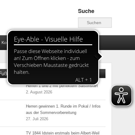
Suche
Suche
Kontakt TVI
Fußball News
Herren 1 und 2 mit perfektem Saisonstart
2. August 2026
Herren gewinnen 1. Runde im Pokal / Infos
aus der Sommervorbereitung
27. Juli 2026
TV 1844 Idstein erstmals beim Albert-Weil