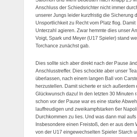
Anschluss der Schiedsrichter nicht immer durc
unserer Jungs leider kurzfristig die Sicherung 
Unsportlichkeit zu Recht vom Platz flog. Damit
Unterzahl agieren. Zwar hemmte dies unser Ang
Voigt, Spark und Meyer (U17 Spieler) stand wei
Torchance zunächst gab.
Dies sollte sich aber direkt nach der Pause 
Anschlusstreffer. Dies schockte aber unser Te
überlassen, nach einem langen Ball von Carste
herzustellen. Damit sicherte er sich außerdem 
Glückwunsch dazu! In den letzten 30 Minuten r
schon vor der Pause war es eine starke Abwehr
lauffreudigen und zweikampfstarken 6er Napol
Durchkommen zu lies. Und was dann mal aufs T
Insbesondere einen Freistoß, den er aus dem Wi
von der U17 eingewechselten Spieler Starch 