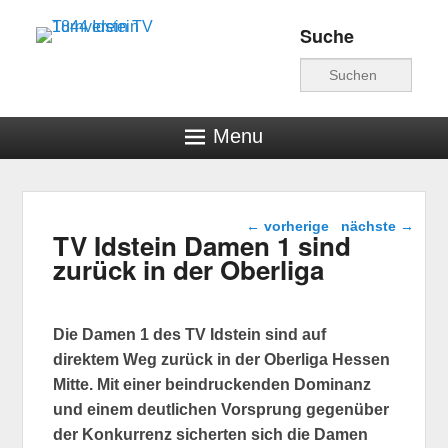
Suche
Turnverein TV 1844
Suche
Idstein
Menu
Beitragsnavigation
←
vorherige
nächste
→
TV Idstein Damen 1 sind
zurück in der Oberliga
Die Damen 1 des TV Idstein sind auf
direktem Weg zurück in der Oberliga Hessen
Mitte. Mit einer beindruckenden Dominanz
und einem deutlichen Vorsprung gegenüber
der Konkurrenz sicherten sich die Damen