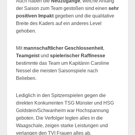
Auch haben die
Neuzugänge
, welche Anfang
der Saison zum Team gestoßen sind einen
sehr
positiven Impakt
gegeben und die qualitative
Breite des Kaders auf ein anderes Level
gehoben.
Mit
mannschaftlicher
Geschlossenheit
,
Teamgeist
und
spielerischer
Raffinesse
bestimmte das Team um Kapitänin Caroline
Nessel die meisten Saisonspiele nach
Belieben.
Lediglich in den Spitzenspielen gegen die
direkten Konkurrenten TSG Münster und HSG
Goldstein/Schwanheim war Hochspannung
geboten. Die Verfolger legten alles in die
Waagschale, zeigen starke Leistungen und
verlangen den TVI Frauen alles ab.