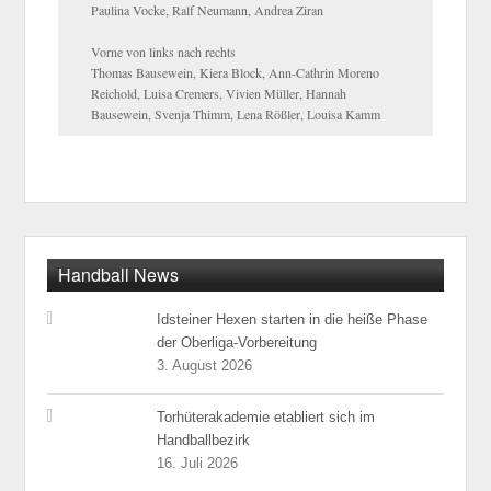
Paulina Vocke, Ralf Neumann, Andrea Ziran
Vorne von links nach rechts
Thomas Bausewein, Kiera Block, Ann-Cathrin Moreno
Reichold, Luisa Cremers, Vivien Müller, Hannah
Bausewein, Svenja Thimm, Lena Rößler, Louisa Kamm
Handball News
Idsteiner Hexen starten in die heiße Phase
der Oberliga-Vorbereitung
3. August 2026
Torhüterakademie etabliert sich im
Handballbezirk
16. Juli 2026