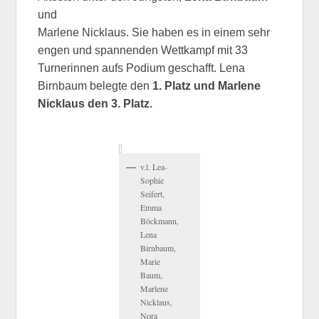
und
Marlene Nicklaus. Sie haben es in einem sehr
engen und spannenden Wettkampf mit 33
Turnerinnen aufs Podium geschafft. Lena
Birnbaum belegte den
1. Platz und Marlene
Nicklaus den 3. Platz.
v.l. Lea-
Sophie
Seifert,
Emma
Böckmann,
Lena
Birnbaum,
Marie
Baum,
Marlene
Nicklaus,
Nora