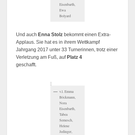
Eisenbarth,
Ewa
Bolyard
Und auch
Enna Stolz
bekommt einen Extra-
Applaus. Sie hat es in ihrem Wettkampf
Jahrgang 2017 unter 33 Turnerinnen, trotz einer
Verletzung am Fuß, auf
Platz 4
geschafft.
v.l. Emma
Böckmann,
Nora
Eisenbarth,
Tabea
Semesch,
Helene
Jedinger,