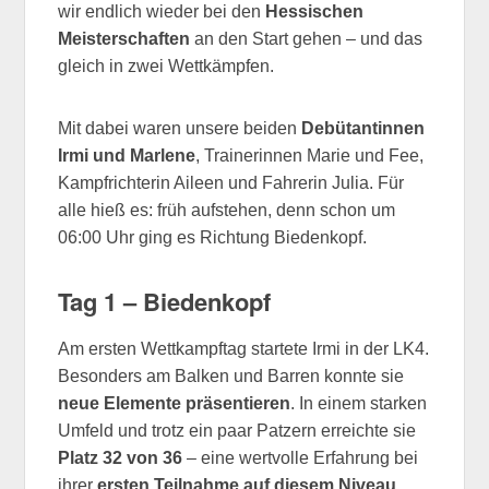
wir endlich wieder bei den
Hessischen
Meisterschaften
an den Start gehen – und das
gleich in zwei Wettkämpfen.
Mit dabei waren unsere beiden
Debütantinnen
Irmi und Marlene
, Trainerinnen Marie und Fee,
Kampfrichterin Aileen und Fahrerin Julia. Für
alle hieß es: früh aufstehen, denn schon um
06:00 Uhr ging es Richtung Biedenkopf.
Tag 1 – Biedenkopf
Am ersten Wettkampftag startete Irmi in der LK4.
Besonders am Balken und Barren konnte sie
neue Elemente präsentieren
. In einem starken
Umfeld und trotz ein paar Patzern erreichte sie
Platz 32 von 36
– eine wertvolle Erfahrung bei
ihrer
ersten Teilnahme auf diesem Niveau
.