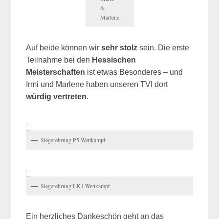
&
Marlene
Auf beide können wir
sehr stolz
sein. Die erste
Teilnahme bei den
Hessischen
Meisterschaften
ist etwas Besonderes – und
Irmi und Marlene haben unseren TVI dort
würdig vertreten
.
Siegerehrung P5 Wettkampf
Siegerehrung LK4 Wettkampf
Ein herzliches Dankeschön geht an das