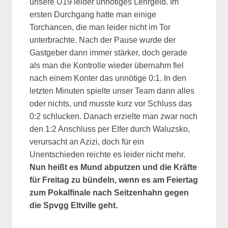
unsere U19 leider unnötiges Lehrgeld. Im
ersten Durchgang hatte man einige
Torchancen, die man leider nicht im Tor
unterbrachte. Nach der Pause wurde der
Gastgeber dann immer stärker, doch gerade
als man die Kontrolle wieder übernahm fiel
nach einem Konter das unnötige 0:1. In den
letzten Minuten spielte unser Team dann alles
oder nichts, und musste kurz vor Schluss das
0:2 schlucken. Danach erzielte man zwar noch
den 1:2 Anschluss per Elfer durch Waluzsko,
verursacht an Azizi, doch für ein
Unentschieden reichte es leider nicht mehr.
Nun heißt es Mund abputzen und die Kräfte
für Freitag zu bündeln, wenn es am Feiertag
zum Pokalfinale nach Seitzenhahn gegen
die Spvgg Eltville geht.