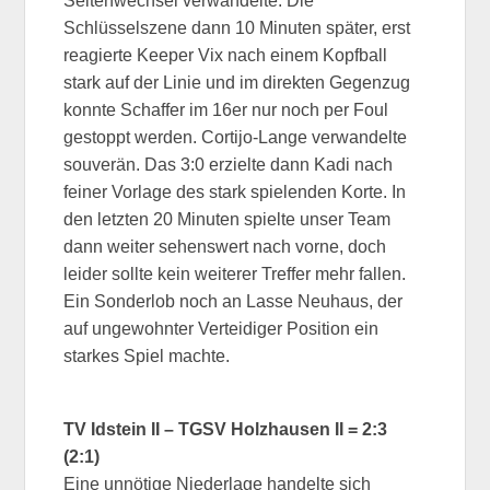
Seitenwechsel verwandelte. Die
Schlüsselszene dann 10 Minuten später, erst
reagierte Keeper Vix nach einem Kopfball
stark auf der Linie und im direkten Gegenzug
konnte Schaffer im 16er nur noch per Foul
gestoppt werden. Cortijo-Lange verwandelte
souverän. Das 3:0 erzielte dann Kadi nach
feiner Vorlage des stark spielenden Korte. In
den letzten 20 Minuten spielte unser Team
dann weiter sehenswert nach vorne, doch
leider sollte kein weiterer Treffer mehr fallen.
Ein Sonderlob noch an Lasse Neuhaus, der
auf ungewohnter Verteidiger Position ein
starkes Spiel machte.
TV Idstein II – TGSV Holzhausen II = 2:3
(2:1)
Eine unnötige Niederlage handelte sich