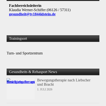
Fachbereichsleiterin
Klaudia Werner-Schiffer (06126 / 57311)
gesundheit@tv1844idstein.de
Trainingsort
Turn- und Sportzentrum
Gesundheits & Rehasport News
Bewegungstherapie nach Liebscher
und Bracht
1. JULI 2026