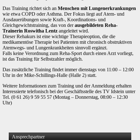
Das Training richtet sich an
Menschen mit Lungenerkrankungen
wie etwa COPD oder Asthma. Der Fokus liegt auf Atem- und
Ausdauerübungen sowie Kraft-, Koordinations- und
Gleichgewichtstraining, das von der
ausgebildeten Reha-
Trainerin Roswitha Lentz
angeleitet wird.
Dieser Rehakurs ist eine wichtige Therapieoption, die die
medikamentöse Therapie bei Patienten mit chronisch obstruktiven
Atemwegs- und Lungenkrankheiten sinnvoll ergänzt.
Falls keine Verordnung zum Reha-Sport durch einen Arzt vorliegt,
ist das Training für Selbstzahler möglich.
Das zusätzliche Training findet immer dienstags von 11:00 – 12:00
Uhr in der Mike-Schillings-Halle (Halle 2) statt.
Weitere Informationen zum Training und der Anmeldung erhalten
Interessierte telefonisch bei der Geschäftsstelle des TV Idstein unter
Tel. (0 61 26) 9 59 55 57 (Montag – Donnerstag, 08:00 – 12:30
Uhr)
Ansprechpartner