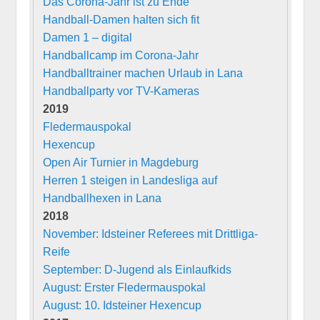
Das Corona-Jahr ist zu Ende
Handball-Damen halten sich fit
Damen 1 – digital
Handballcamp im Corona-Jahr
Handballtrainer machen Urlaub in Lana
Handballparty vor TV-Kameras
2019
Fledermauspokal
Hexencup
Open Air Turnier in Magdeburg
Herren 1 steigen in Landesliga auf
Handballhexen in Lana
2018
November: Idsteiner Referees mit Drittliga-
Reife
September: D-Jugend als Einlaufkids
August: Erster Fledermauspokal
August: 10. Idsteiner Hexencup