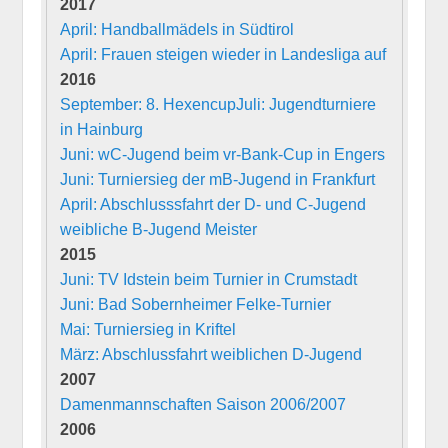
2017
April: Handballmädels in Südtirol
April: Frauen steigen wieder in Landesliga auf
2016
September: 8. Hexencup
Juli: Jugendturniere
in Hainburg
Juni: wC-Jugend beim vr-Bank-Cup in Engers
Juni: Turniersieg der mB-Jugend in Frankfurt
April: Abschlusssfahrt der D- und C-Jugend
weibliche B-Jugend Meister
2015
Juni: TV Idstein beim Turnier in Crumstadt
Juni: Bad Sobernheimer Felke-Turnier
Mai: Turniersieg in Kriftel
März: Abschlussfahrt weiblichen D-Jugend
2007
Damenmannschaften Saison 2006/2007
2006