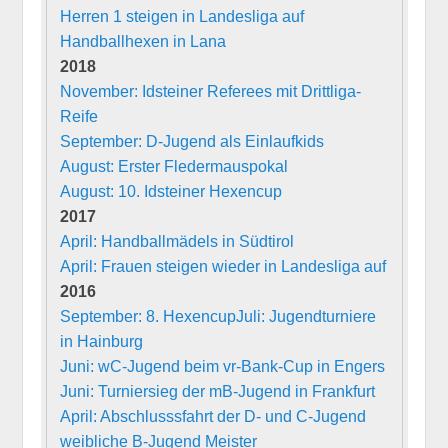
Herren 1 steigen in Landesliga auf
Handballhexen in Lana
2018
November: Idsteiner Referees mit Drittliga-
Reife
September: D-Jugend als Einlaufkids
August: Erster Fledermauspokal
August: 10. Idsteiner Hexencup
2017
April: Handballmädels in Südtirol
April: Frauen steigen wieder in Landesliga auf
2016
September: 8. Hexencup
Juli: Jugendturniere
in Hainburg
Juni: wC-Jugend beim vr-Bank-Cup in Engers
Juni: Turniersieg der mB-Jugend in Frankfurt
April: Abschlusssfahrt der D- und C-Jugend
weibliche B-Jugend Meister