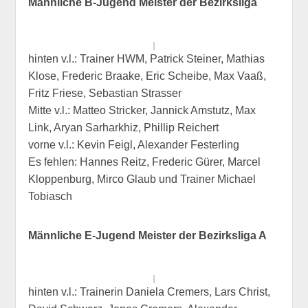
Männliche B-Jugend Meister der Bezirksliga
hinten v.l.: Trainer HWM, Patrick Steiner, Mathias
Klose, Frederic Braake, Eric Scheibe, Max Vaaß,
Fritz Friese, Sebastian Strasser
Mitte v.l.: Matteo Stricker, Jannick Amstutz, Max
Link, Aryan Sarharkhiz, Phillip Reichert
vorne v.l.: Kevin Feigl, Alexander Festerling
Es fehlen: Hannes Reitz, Frederic Gürer, Marcel
Kloppenburg, Mirco Glaub und Trainer Michael
Tobiasch
Männliche E-Jugend Meister der Bezirksliga A
hinten v.l.: Trainerin Daniela Cremers, Lars Christ,