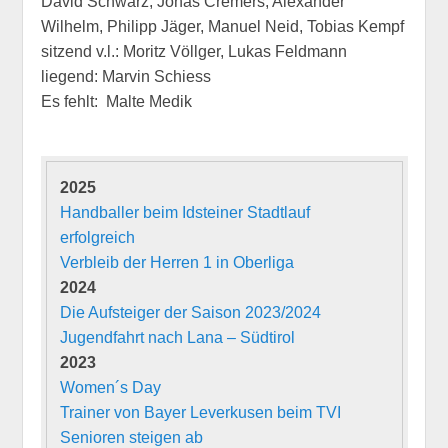
David Schwarz, Jonas Cremers, Alexander
Wilhelm, Philipp Jäger, Manuel Neid, Tobias Kempf
sitzend v.l.: Moritz Völlger, Lukas Feldmann
liegend: Marvin Schiess
Es fehlt: Malte Medik
2025
Handballer beim Idsteiner Stadtlauf
erfolgreich
Verbleib der Herren 1 in Oberliga
2024
Die Aufsteiger der Saison 2023/2024
Jugendfahrt nach Lana – Südtirol
2023
Women´s Day
Trainer von Bayer Leverkusen beim TVI
Senioren steigen ab