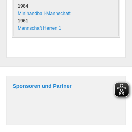
1984
Minihandball-Mannschaft
1961
Mannschaft Herren 1
Sponsoren und Partner