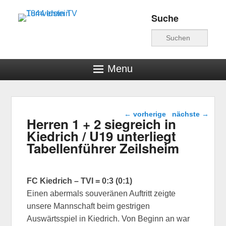
Suche
Turnverein TV 1844
Suche
Idstein
Menu
Beitragsnavigation
←
vorherige
nächste
→
Herren 1 + 2 siegreich in
Kiedrich / U19 unterliegt
Tabellenführer Zeilsheim
FC Kiedrich – TVI = 0:3 (0:1)
Einen abermals souveränen Auftritt zeigte
unsere Mannschaft beim gestrigen
Auswärtsspiel in Kiedrich. Von Beginn an war