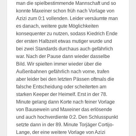
man die spielbestimmende Mannschaft und so
konnte Maxeiner schon früh nach Vorlage von
Azizi zum 0:1 vollenden. Leider versäumte man
es danach, weitere gute Möglichkeiten
konsequenter zu nutzen, sodass Kiedrich Ende
der ersten Halbzeit etwas mutiger wurde und
bei zwei Standards durchaus auch gefährlich
war. Nach der Pause dann wieder dasselbe
Bild. Wir spielten immer wieder über die
Außenbahnen gefährlich nach vorne, trafen
aber leider bei den letzten Pässen oftmals die
falsche Entscheidung oder scheiterten am
starken Keeper der Heimelf. Erst in der 78.
Minute gelang dann Korte nach feiner Vorlage
von Bausewein und Maxeiner das erlösende
und auch hochverdiente 0:2. Den Schlusspunkt
setzte dann in der 89. Minute Torjäger Cortijo-
Lange, der eine weitere Vorlage von Azizi