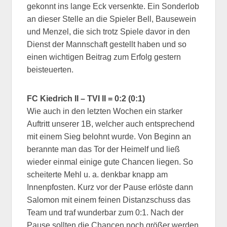
gekonnt ins lange Eck versenkte. Ein Sonderlob
an dieser Stelle an die Spieler Bell, Bausewein
und Menzel, die sich trotz Spiele davor in den
Dienst der Mannschaft gestellt haben und so
einen wichtigen Beitrag zum Erfolg gestern
beisteuerten.
FC Kiedrich II – TVI II = 0:2 (0:1)
Wie auch in den letzten Wochen ein starker
Auftritt unserer 1B, welcher auch entsprechend
mit einem Sieg belohnt wurde. Von Beginn an
berannte man das Tor der Heimelf und ließ
wieder einmal einige gute Chancen liegen. So
scheiterte Mehl u. a. denkbar knapp am
Innenpfosten. Kurz vor der Pause erlöste dann
Salomon mit einem feinen Distanzschuss das
Team und traf wunderbar zum 0:1. Nach der
Pause sollten die Chancen noch größer werden